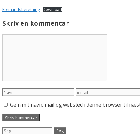
Formandsberetning
Download
Skriv en kommentar
Kommentar
Navn
E-
mail
Gem mit navn, mail og websted i denne browser til næ
Søg
efter: