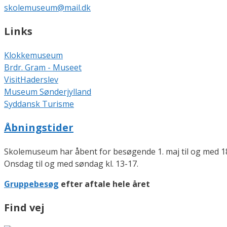
skolemuseum@mail.dk
Links
Klokkemuseum
Brdr. Gram - Museet
VisitHaderslev
Museum Sønderjylland
Syddansk Turisme
Åbningstider
Skolemuseum har åbent for besøgende 1. maj til og med 18
Onsdag til og med søndag kl. 13-17.
Gruppebesøg
efter aftale hele året
Find vej