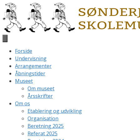
Hop
til
indhold
Forside
Undervisning
Arrangementer
Åbningstider
Museet
Om museet
Årsskrifter
Om os
Etablering og udvikling
Organisation
Beretning 2025
Referat 2025