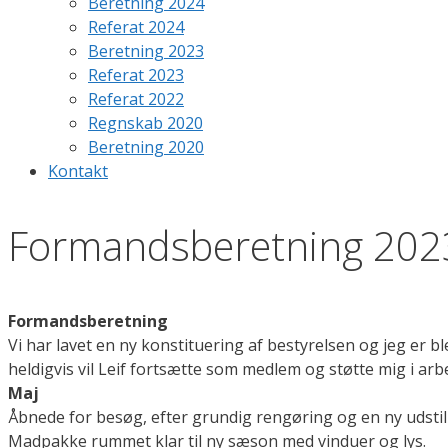
Beretning 2024
Referat 2024
Beretning 2023
Referat 2023
Referat 2022
Regnskab 2020
Beretning 2020
Kontakt
Formandsberetning 202
Formandsberetning
Vi har lavet en ny konstituering af bestyrelsen og jeg er 
heldigvis vil Leif fortsætte som medlem og støtte mig i arbe
Maj
Åbnede for besøg, efter grundig rengøring og en ny udstil
Madpakke rummet klar til ny sæson med vinduer og lys.