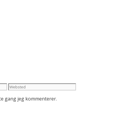
Websted
ste gang jeg kommenterer.